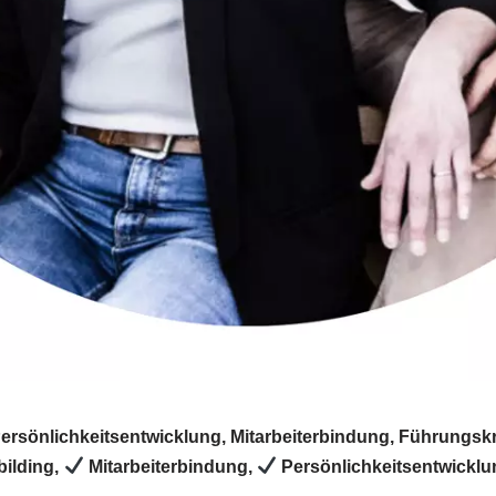
Persönlichkeitsentwicklung, Mitarbeiterbindung, Führungsk
ilding,
Mitarbeiterbindung,
Persönlichkeitsentwickl