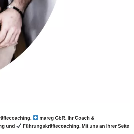
räftecoaching.
mareg GbR, Ihr Coach &
ung und
Führungskräftecoaching. Mit uns an Ihrer Seite