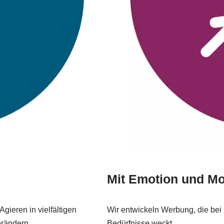
Mit Emotion und Mot
ieren in vielfältigen
Wir entwickeln Werbung, die bei
erändern.
Bedürfnisse weckt.