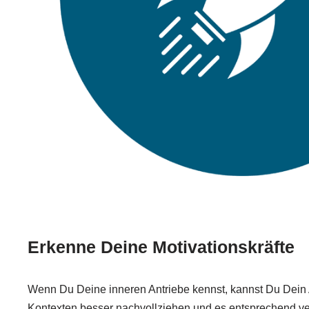
Erkenne Deine Motivationskräfte
Wenn Du Deine inneren Antriebe kennst, kannst Du Dein Ag
Kontexten besser nachvollziehen und es entsprechend v