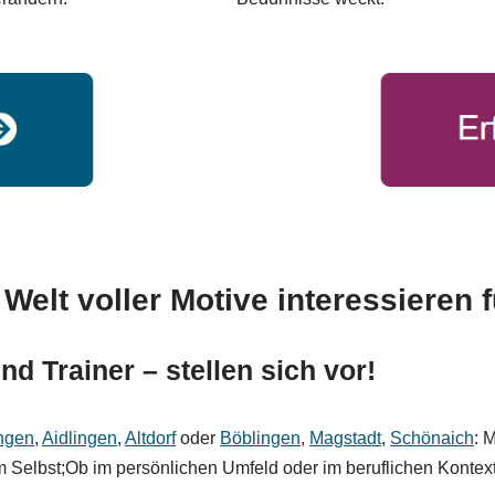
Welt voller Motive interessieren f
nd Trainer – stellen sich vor!
ngen
,
Aidlingen
,
Altdorf
oder
Böblingen
,
Magstadt
,
Schönaich
: 
 Selbst;Ob im persönlichen Umfeld oder im beruflichen Kontext