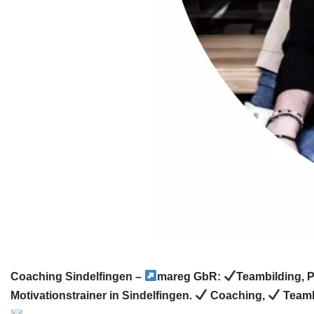
Coaching Sindelfingen –
mareg GbR:
Teambilding, 
Motivationstrainer in Sindelfingen.
Coaching,
Teamb