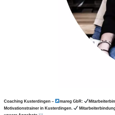
Coaching Kusterdingen –
mareg GbR:
Mitarbeiterb
Motivationstrainer in Kusterdingen.
Mitarbeiterbindun