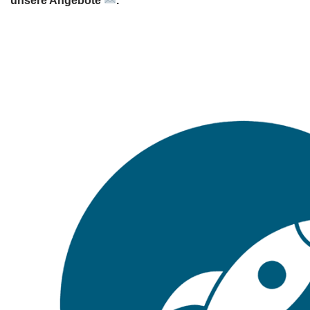
unsere Angebote
.