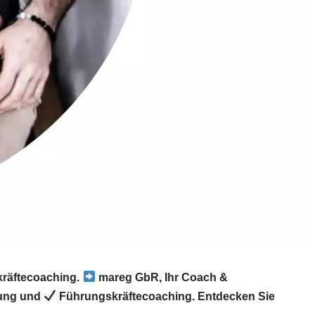
kräftecoaching.
mareg GbR, Ihr Coach &
lung und
Führungskräftecoaching. Entdecken Sie