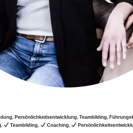
indung, Persönlichkeitsentwicklung, Teambilding, Führungs
g,
Teambilding,
Coaching,
Persönlichkeitsentwick