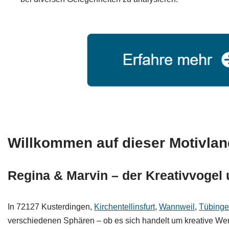
Willkommen auf dieser Motivlan
Regina & Marvin – der Kreativvogel 
In 72127 Kusterdingen,
Kirchentellinsfurt
,
Wannweil
,
Tübing
verschiedenen Sphären – ob es sich handelt um kreative Wer