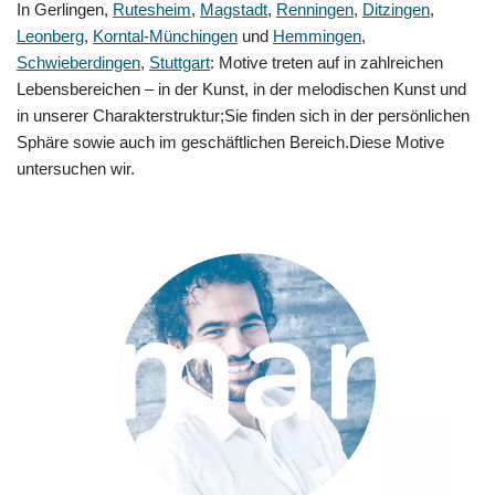
In Gerlingen,
Rutesheim
,
Magstadt
,
Renningen
,
Ditzingen
,
Leonberg
,
Korntal-Münchingen
und
Hemmingen
,
Schwieberdingen
,
Stuttgart
: Motive treten auf in zahlreichen
Lebensbereichen – in der Kunst, in der melodischen Kunst und
in unserer Charakterstruktur;Sie finden sich in der persönlichen
Sphäre sowie auch im geschäftlichen Bereich.Diese Motive
untersuchen wir.