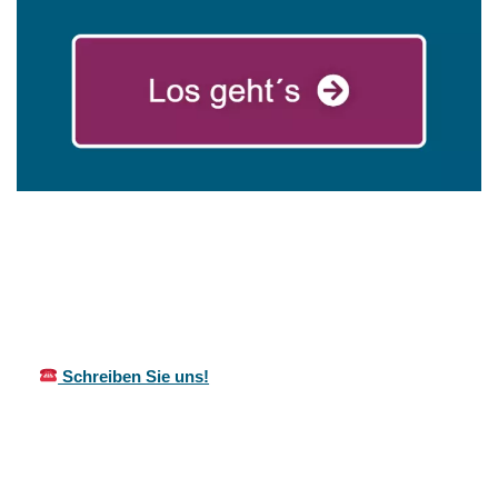
mareg
Ihr Coach &
für
GbR
Motivationstrainer
Gerlingen
Schreiben Sie uns!